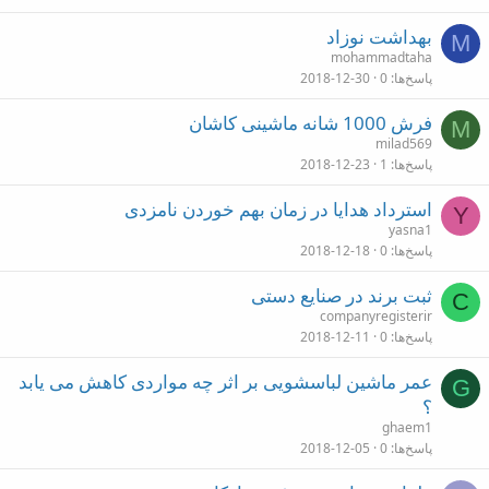
بهداشت نوزاد
M
mohammadtaha
پاسخ‌ها
0
2018-12-30
فرش 1000 شانه ماشینی کاشان
M
milad569
پاسخ‌ها
1
2018-12-23
استرداد هدایا در زمان بهم خوردن نامزدی
Y
yasna1
پاسخ‌ها
0
2018-12-18
ثبت برند در صنایع دستی
C
companyregisterir
پاسخ‌ها
0
2018-12-11
عمر ماشین لباسشویی بر اثر چه مواردی کاهش می یابد
G
؟
ghaem1
پاسخ‌ها
0
2018-12-05