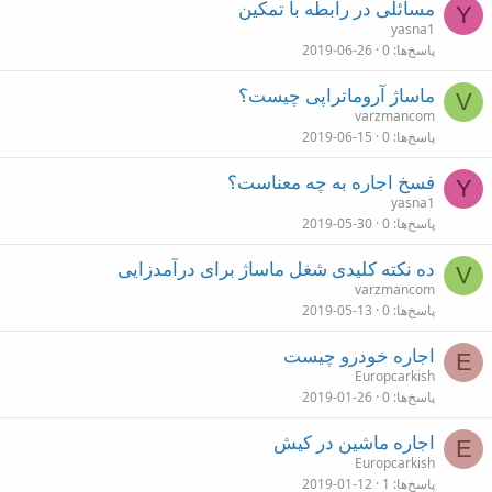
مسائلی در رابطه با تمکین
Y
yasna1
پاسخ‌ها
0
2019-06-26
ماساژ آروماتراپی چیست؟
V
varzmancom
پاسخ‌ها
0
2019-06-15
فسخ اجاره به چه معناست؟
Y
yasna1
پاسخ‌ها
0
2019-05-30
ده نکته کلیدی شغل ماساژ برای درآمدزایی
V
varzmancom
پاسخ‌ها
0
2019-05-13
اجاره خودرو چیست
E
Europcarkish
پاسخ‌ها
0
2019-01-26
اجاره ماشین در کیش
E
Europcarkish
پاسخ‌ها
1
2019-01-12