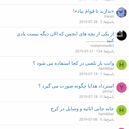
«بذارید تا قوام بیاد»!
mexin
پاسخ‌ها
2
2019-07-26
از یکی از بچه های انجمن که الان دیگه نیست یادی
کنید..............
mohammad63
پاسخ‌ها
154
2019-07-21
وانت بار تلفنی در کجا استفاده می شود ؟
H
hamlebar
پاسخ‌ها
1
2019-07-19
استرداد هدایا چگونه صورت می گیرد ؟
Y
yasna1
پاسخ‌ها
0
2019-07-18
جابه جایی اثاثیه و وسایل در کرج
H
hamlebar
پاسخ‌ها
0
2019-07-06