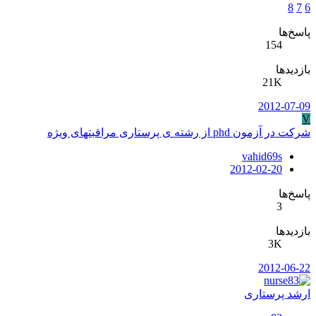
8
7
6
پاسخ‌ها
154
بازدیدها
21K
2012-07-09
V
شرکت در آزمون phd از رشته ی پرستاری مراقبتهای ویژه
vahid69s
2012-02-20
پاسخ‌ها
3
بازدیدها
3K
2012-06-22
ارشد پرستاری