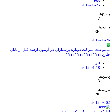
nurse83
2012-03-25
پاسخ‌ها
7
بازدیدها
3K
2012-03-26
ن
ممنوعیت شرکت دوباره پرستاران در آزمون ارشد قبل از پایان
طرح؟؟؟؟؟؟؟؟؟؟؟؟؟؟؟؟
نبی
2012-01-18
پاسخ‌ها
3
بازدیدها
2K
2012-03-02
اطلاعیه شماره 5 مرکز سنجش