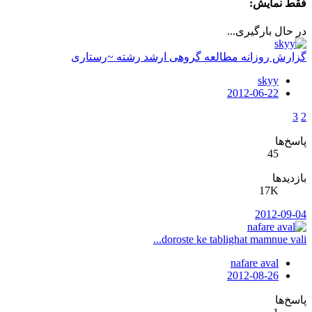
فقط نمایش:
در حال بارگیری...
ﮔﺰﺍﺭﺵ ﺭﻭﺯﺍﻧﻪ ﻣﻄﺎﻟﻌﻪ ﮔﺮﻭﻫﻰ ﺍﺭﺷﺪ ﺭﺷﺘﻪ ~ﺭﺳﺘﺎﺭﻯ
skyy
2012-06-22
3
2
پاسخ‌ها
45
بازدیدها
17K
2012-09-04
doroste ke tablighat mamnue vali...
nafare aval
2012-08-26
پاسخ‌ها