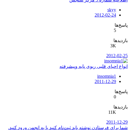
skyy
2012-02-24
پاسخ‌ها
5
بازدیدها
3K
2012-02-25
انواع احیای قلبی ریوی پایه وپیشرفته
insomnia1
2011-12-29
پاسخ‌ها
0
بازدیدها
11K
2011-12-29
شما برای فرستادن نوشته باید ثبت‌نام کنید یا به انجمن ورود کنید.