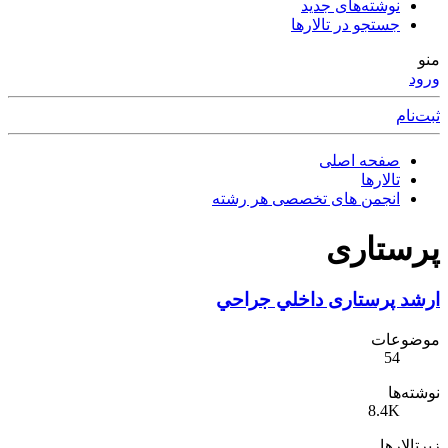
نوشته‌های جدید
جستجو در تالارها
منو
ورود
ثبت‌نام
صفحه اصلی
تالارها
انجمن های تخصصی هر رشته
پرستاری
ارشد پرستاری داخلي جراحي
موضوعات
54
نوشته‌ها
8.4K
زیرتالارها