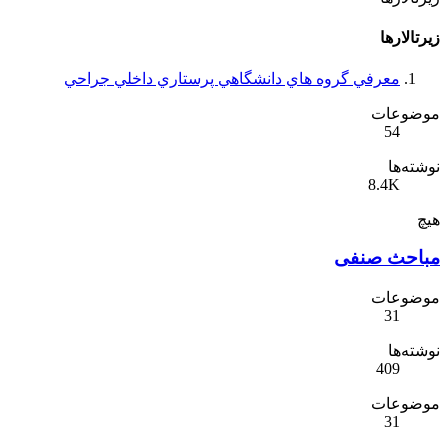
زیرتالارها
معرفي گروه هاي دانشگاهي پرستاري داخلي جراحي
موضوعات
54
نوشته‌ها
8.4K
هیچ
مباحث صنفی
موضوعات
31
نوشته‌ها
409
موضوعات
31