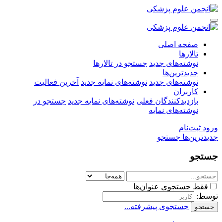
صفحه اصلی
تالارها
نوشته‌های جدید
جستجو در تالارها
جدیدترین‌ها
نوشته‌های جدید
نوشته‌های نمایه جدید
آخرین فعالیت
کاربران
بازدیدکنندگان فعلی
نوشته‌های نمایه جدید
جستجو در
نوشته‌های نمایه
ورود
ثبت‌نام
جدیدترین‌ها
جستجو
جستجو
فقط جستجوی عنوان‌ها
توسط:
جستجوی پیشرفته...
جستجو