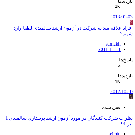
بازدیدها
4K
2013-01-03
S
افراد علاقه مند به شرکت در آزمون ارشد سالمندی لطفا وارد
شوند؟
sarnakh
2011-11-11
پاسخ‌ها
12
بازدیدها
4K
2012-10-10
A
قفل شده
نظرات شرکت کنندگان در مورد آزمون ارشد پرستاری سالمندی 1
تیر 91
admin