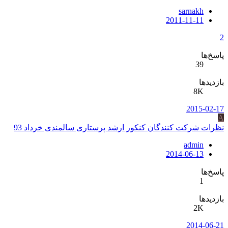
sarnakh
2011-11-11
2
پاسخ‌ها
39
بازدیدها
8K
2015-02-17
A
نظرات شركت كنندگان كنكور ارشد پرستاری سالمندی خرداد 93
admin
2014-06-13
پاسخ‌ها
1
بازدیدها
2K
2014-06-21