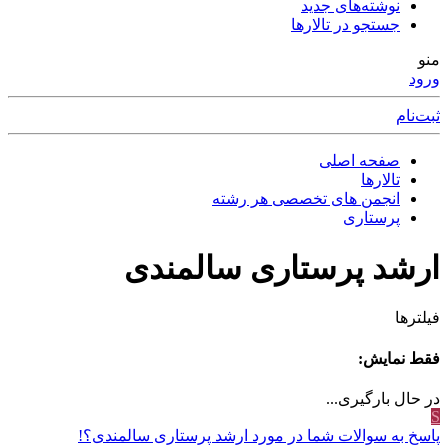
نوشته‌های جدید
جستجو در تالارها
منو
ورود
ثبت‌نام
صفحه اصلی
تالارها
انجمن های تخصصی هر رشته
پرستاری
ارشد پرستاری سالمندی
فیلترها
فقط نمایش:
در حال بارگیری...
S
پاسخ به سوالات شما در مورد ارشد پرستاری سالمندی؟!