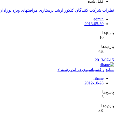
قفل شده
نظرات شرکت کنندگان کنکور ارشد پرستاری مراقبتهای ویژه نوزادان خر
admin
2013-05-30
پاسخ‌ها
10
بازدیدها
4K
2013-07-15
منابع واكسيناسيون در اين رشته ؟
rihane
2012-10-28
پاسخ‌ها
3
بازدیدها
3K