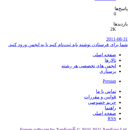
پاسخ‌ها
0
بازدیدها
2K
2011-08-31
شما برای فرستادن نوشته باید ثبت‌نام کنید یا به انجمن ورود کنید.
صفحه اصلی
تالارها
انجمن های تخصصی هر رشته
پرستاری
Persian
تماس با ما
قوانین و مقررات
حریم خصوصی
راهنما
صفحه اصلی
RSS
®
Forum software by XenForo
© 2010-2021 XenForo Ltd.