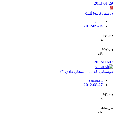
2013-01-29
A
پرستاری نوزادان
atrin
2012-09-04
پاسخ‌ها
4
بازدیدها
2K
2012-09-07
دوستانی که nicuامتحان دادن ؟؟
samar.sh
2012-08-27
پاسخ‌ها
3
بازدیدها
2K