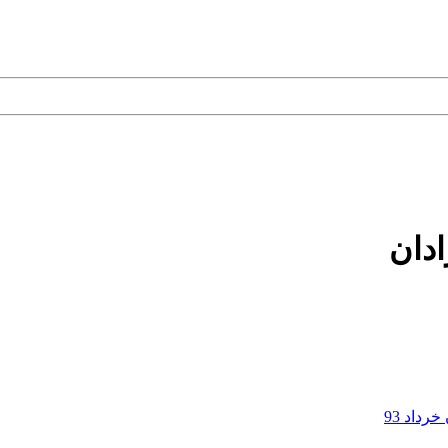
ادان
داد 93