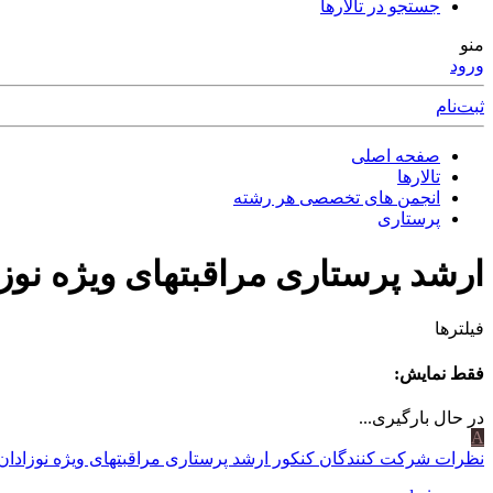
جستجو در تالارها
منو
ورود
ثبت‌نام
صفحه اصلی
تالارها
انجمن های تخصصی هر رشته
پرستاری
ارشد پرستاری مراقبتهای ویژه نوز
فیلترها
فقط نمایش:
در حال بارگیری...
A
نظرات شركت كنندگان كنكور ارشد پرستاری مراقبتهای ویژه نوزادان خر