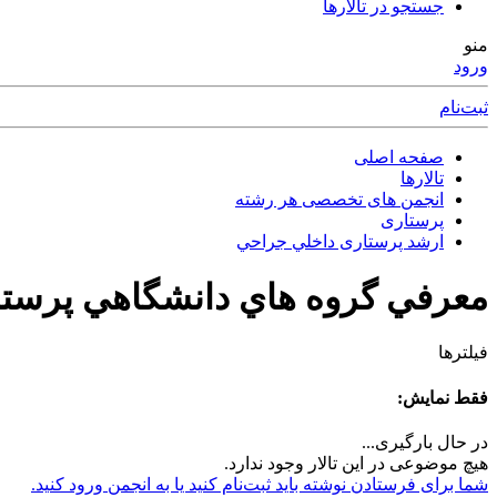
جستجو در تالارها
منو
ورود
ثبت‌نام
صفحه اصلی
تالارها
انجمن های تخصصی هر رشته
پرستاری
ارشد پرستاری داخلي جراحي
معرفي گروه هاي دانشگاهي پرست
فیلترها
فقط نمایش:
در حال بارگیری...
هیچ موضوعی در این تالار وجود ندارد.
شما برای فرستادن نوشته باید ثبت‌نام کنید یا به انجمن ورود کنید.