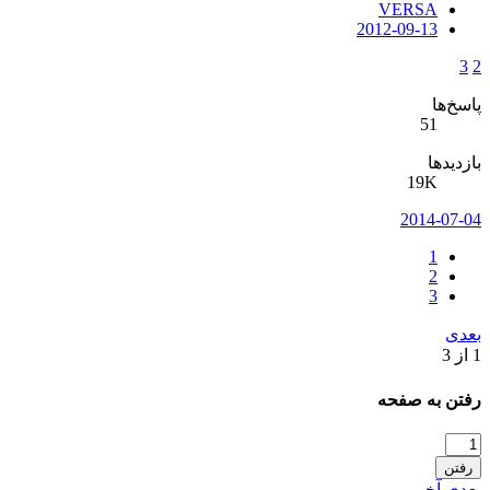
VERSA
2012-09-13
3
2
پاسخ‌ها
51
بازدیدها
19K
2014-07-04
1
2
3
بعدی
1 از 3
رفتن به صفحه
رفتن
بعدی
آخر