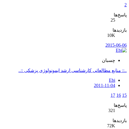
2
پاسخ‌ها
25
بازدیدها
10K
2015-06-06
چسبان
..:: منابع مطالعاتی کارشناسی ارشد ایمونولوژی پزشکی ::..
Ebi
2011-11-04
17
16
15
پاسخ‌ها
321
بازدیدها
72K