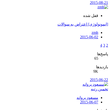
2015-08-21
قفل شده
[ایمونولوژی] اعتراض به سوالات
zmh
2015-06-02
4
3
2
پاسخ‌ها
65
بازدیدها
9K
2015-06-22
تخمین رتبه
مسعود پروانه
2015-06-07