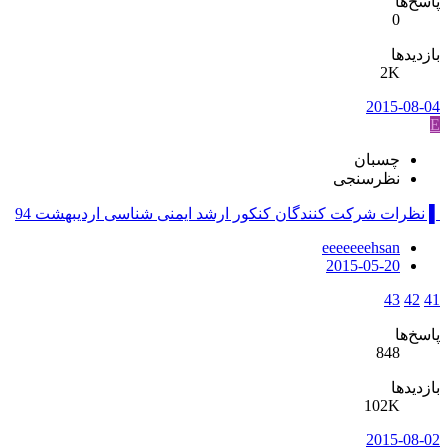
پاسخ‌ها
0
بازدیدها
2K
2015-08-04
E
چسبان
نظرسنجی
▌ نظرات شرکت کنندگان کنکور ارشد ایمنی شناسی اردیبهشت 94
eeeeeeehsan
2015-05-20
43
42
41
پاسخ‌ها
848
بازدیدها
102K
2015-08-02