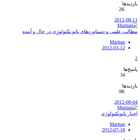
بازدیدها
2K
2012-08-11
مطالب علمی و دستاوردهای نانو تکنولوژِی در حال و آینده
Martian
2012-03-12
2
پاسخ‌ها
34
بازدیدها
9K
2012-08-04
اخبار نانوتکنولوژی
Martian
2012-07-18