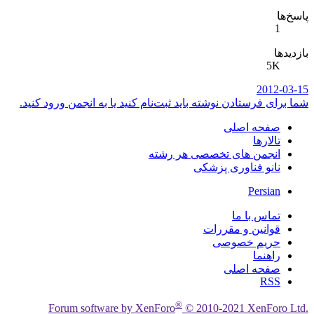
پاسخ‌ها
1
بازدیدها
5K
2012-03-15
شما برای فرستادن نوشته باید ثبت‌نام کنید یا به انجمن ورود کنید.
صفحه اصلی
تالارها
انجمن های تخصصی هر رشته
نانو فناوری پزشکی
Persian
تماس با ما
قوانین و مقررات
حریم خصوصی
راهنما
صفحه اصلی
RSS
®
Forum software by XenForo
© 2010-2021 XenForo Ltd.