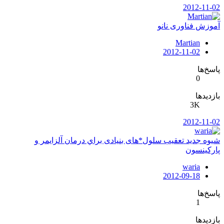
2012-11-02
آموزش فناوری نانو
Martian
2012-11-02
پاسخ‌ها
0
بازدیدها
3K
2012-11-02
شيوه جديد تعقيب سلول*های بنيادی براي درمان آلزايمر و
پاركينسون
waria
2012-09-18
پاسخ‌ها
1
بازدیدها