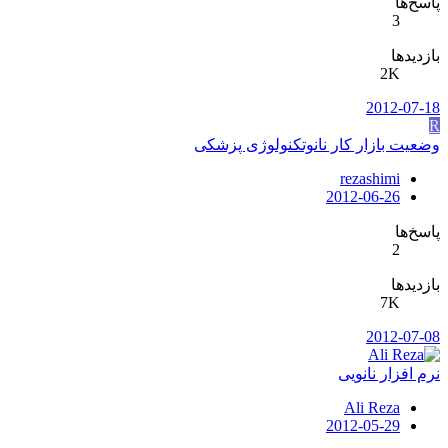
پاسخ‌ها
3
بازدیدها
2K
2012-07-18
R
وضعیت بازار کار نانوتکنولوژی پزشکی
rezashimi
2012-06-26
پاسخ‌ها
2
بازدیدها
7K
2012-07-08
نرم افزار نانویی
Ali Reza
2012-05-29