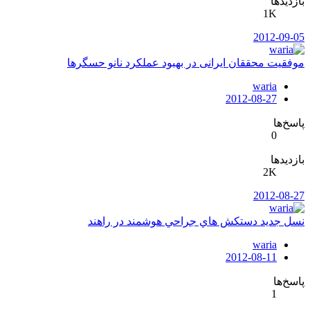
بازدیدها
1K
2012-09-05
موفقیت محققان ایرانی در بهبود عملکرد نانو حسگرها
waria
2012-08-27
پاسخ‌ها
0
بازدیدها
2K
2012-08-27
نسل جديد دستكش هاي جراحي هوشمند در راهند
waria
2012-08-11
پاسخ‌ها
1