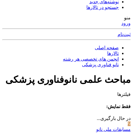
نوشته‌های جدید
جستجو در تالارها
منو
ورود
ثبت‌نام
صفحه اصلی
تالارها
انجمن های تخصصی هر رشته
نانو فناوری پزشکی
مباحث علمی نانوفناوری پزشکی
فیلترها
فقط نمایش:
در حال بارگیری...
Z
مسابقات ملی نانو