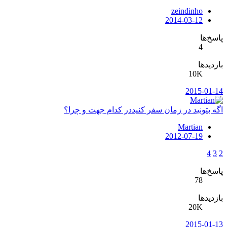
zeindinho
2014-03-12
پاسخ‌ها
4
بازدیدها
10K
2015-01-14
اگه بتونید در زمان سفر کنیددر کدام جهت و چرا؟
Martian
2012-07-19
4
3
2
پاسخ‌ها
78
بازدیدها
20K
2015-01-13