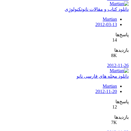
دانلود کتاب و مقالات نانوتکنولوژِی
Martian
2012-03-13
پاسخ‌ها
14
بازدیدها
8K
2012-11-26
دانلود مجله های فارسی نانو
Martian
2012-11-20
پاسخ‌ها
12
بازدیدها
7K