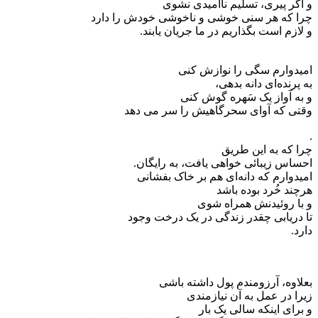
و اگر پیری، تسلیم ناامیدی نشوی
چرا که هر سنی خوشی و ناخوشی خودش را دارد
و لازم است بگذاریم در ما جریان یابند.
امیدوارم سگی را نوازش کنی
به پرنده‌ای دانه بدهی،
و به آواز یک سَهره گوش کنی
وقتی که آوای سحرگاهیش را سر می‌ دهد
.
چرا که به این طریق
احساس زیبائی خواهی یافت، به رایگان.
امیدوارم که دانه‌ای هم بر خاک بفشانی
هرچند خُرد بوده باشد
و با روئیدنش همراه شوی
تا دریابی چقدر زندگی در یک درخت وجود
دارد.
بعلاوه، آرزومندم پول داشته باشی
زیرا در عمل به آن نیازمندی
و برای اینکه سالی یک بار