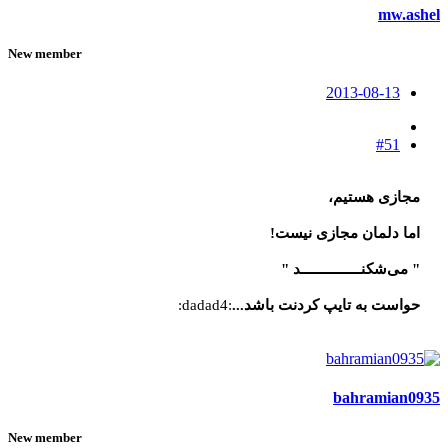
mw.ashel
New member
2013-08-13
#51
مجازی هستیم،
اما دلمان مجازی نیست!
" می‌شکنـــــــــــــــد "
حواست به تایپ کردنت باشد...
:dadad4:
bahramian0935
New member