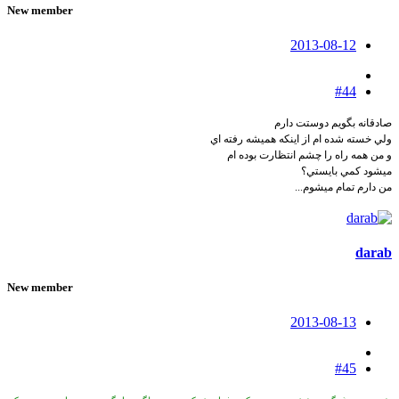
New member
2013-08-12
#44
صادقانه بگويم دوستت دارم
ولي خسته شده ام از اينكه هميشه رفته اي
و من همه راه را چشم انتظارت بوده ام
ميشود كمي بايستي؟
من دارم تمام ميشوم...
darab
New member
2013-08-13
#45