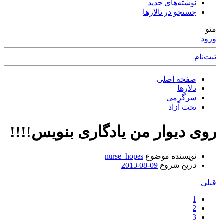
نوشته‌های جدید
جستجو در تالارها
منو
ورود
ثبت‌نام
صفحه اصلی
تالارها
سرگرمی
بحث آزاد
روی دیوار من یادگاری بنویس!!!!
نویسنده موضوع
nurse_hopes
تاریخ شروع
2013-08-09
قبلی
1
2
3