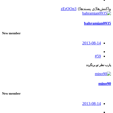
واکنش‌ها[ی پسندها]:
zErOOn3
bahramian0935
New member
2013-08-14
#59
یارب نظر تو برنگردد
mino90
New member
2013-08-14