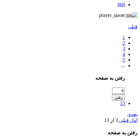
#60
قبلی
1
2
3
4
5
...
رفتن به صفحه
رفتن
13
بعدی
اول
قبلی
3 از 13
رفتن به صفحه