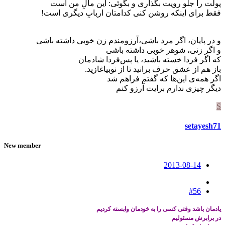
پولت را جلو رویت بگذاری و بگوئی: این مالِ من است
فقط برای اینکه روشن کنی کدامتان اربابِ دیگری است!
و در پایان، اگر مرد باشی،آرزومندم زن خوبی داشته باشی
و اگر زنی، شوهر خوبی داشته باشی
که اگر فردا خسته باشید، یا پس‌فردا شادمان
باز هم از عشق حرف برانید تا از نوبیاغازید.
اگر همه‌ی این‌ها که گفتم فراهم شد
دیگر چیزی ندارم برایت آرزو کنم
S
setayesh71
New member
2013-08-14
#56
یادمان باشد وقتی کسی را به خودمان وابسته کردیم
در برابرش مسئولیم