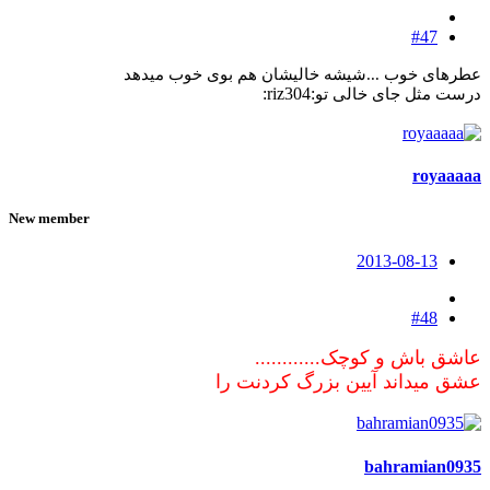
#47
عطرهای خوب ...شیشه خالیشان هم بوی خوب میدهد
:riz304:
درست مثل جای خالی تو
royaaaaa
New member
2013-08-13
#48
عاشق باش و کوچک............
عشق میداند آیین بزرگ کردنت را
bahramian0935