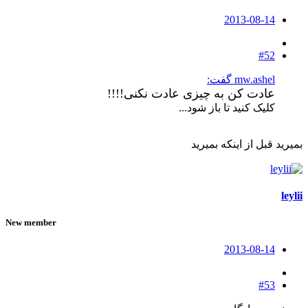
2013-08-14
#52
mw.ashel گفت:
عادت کن به چیزی عادت نکنی!!!!
کلیک کنید تا باز شود...
بمیرید قبل از اینکه بمیرید
leylii
New member
2013-08-14
#53