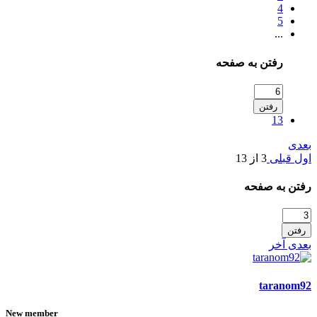
4
5
...
رفتن به صفحه
رفتن
13
بعدی
اول
قبلی
3 از 13
رفتن به صفحه
رفتن
بعدی
آخر
taranom92
New member