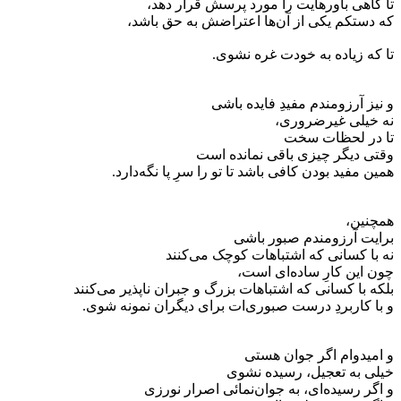
تا گاهی باورهایت را مورد پرسش قرار دهد،
که دستکم یکی از آن‌ها اعتراضش به حق باشد،
تا که زیاده به خودت غره نشوی.
و نیز آرزومندم مفیدِ فایده باشی
نه خیلی غیرضروری،
تا در لحظات سخت
وقتی دیگر چیزی باقی نمانده است
همین مفید بودن کافی باشد تا تو را سرِ پا نگه‌دارد.
همچنین،
برایت آرزومندم صبور باشی
نه با کسانی که اشتباهات کوچک می‌کنند
چون این کارِ ساده‌ای است،
بلکه با کسانی که اشتباهات بزرگ و جبران ناپذیر می‌کنند
و با کاربردِ درست صبوری‌ات برای دیگران نمونه شوی.
و امیدوام اگر جوان هستی
خیلی به تعجیل، رسیده نشوی
و اگر رسیده‌ای، به جوان‌نمائی اصرار نورزی