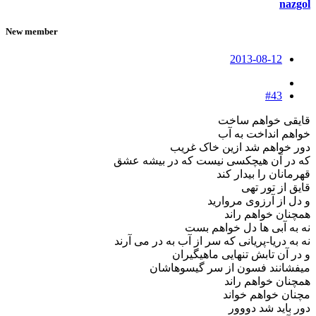
nazgol
New member
2013-08-12
#43
قایقی خواهم ساخت
خواهم انداخت به آب
دور خواهم شد ازین خاک غریب
که در آن هیچکسی نیست که در بیشه عشق
قهرمانان را بیدار کند
قایق از تور تهی
و دل از آرزوی مروارید
همچنان خواهم راند
نه به آبی ها دل خواهم بست
نه به دریا-پریانی که سر از آب به در می آرند
و در آن تابش تنهایی ماهیگیران
میفشانند فسون از سر گیسوهاشان
همچنان خواهم راند
مچنان خواهم خواند
دور باید شد دووور