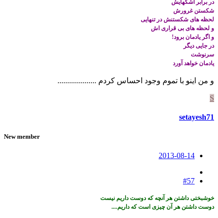
در برابر اشکهایش
شکستن غرورش
لحظه های شکستنش در تنهایی
و لحظه های بی قراری اش
و اگر یادمان برود!
در جایی دیگر
سرنوشت
یادمان خواهد آورد
و من اینو با تموم وجود احساس کردم ....................
S
setayesh71
New member
2013-08-14
#57
خوشبختی داشتن هر آنچه که دوست داریم نیست
دوست داشتن هر آن چیزی است که داریم....