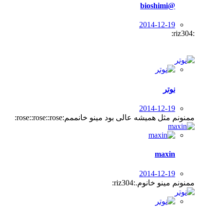
bioshimi@
2014-12-19
:riz304:
نوتر
2014-12-19
ممنونم مثل همیشه عالی بود مینو خانممم:rose::rose::rose:
maxin
2014-12-19
ممنونم مینو خانوم.:riz304: