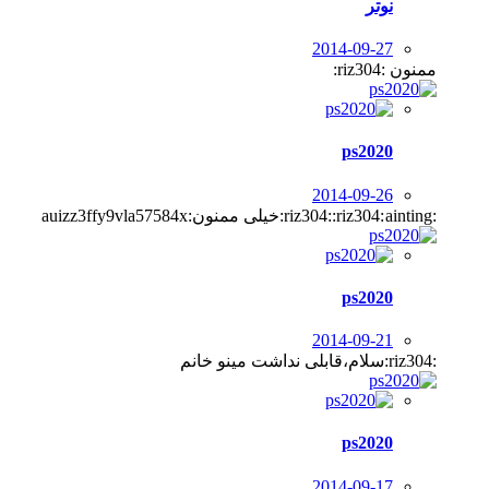
نوتر
2014-09-27
ممنون :riz304:
ps2020
2014-09-26
:riz304::riz304:
ainting:خیلی ممنون:auizz3ffy9vla57584x
ps2020
2014-09-21
:riz304:سلام،قابلی نداشت مینو خانم
ps2020
2014-09-17