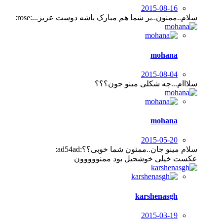
2015-08-16
سلام..ممنون..بر شما هم مبارک باشه دوست عزیز...:rose:
mohana
2015-08-04
سلااام...چه شکلی مینو جون؟؟؟
mohana
2015-05-20
سلام مینو جان..ممنون شما خوبی؟؟:ad54ad:
عکست خیلی خوشجیل بود ممنووووون
karshenasgh
2015-03-19