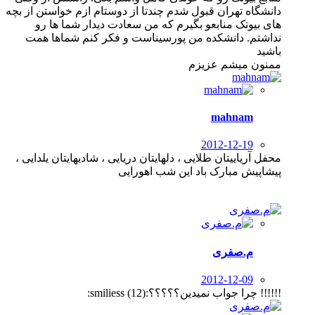
دانشگاه تهران قبول شدم چندتا از دوستام ازم خواستن از بچه
های بیوتک منابعو بگیرم که من سعادت دیدار شما ها رو
نداشتم. دانشکده من پورسیناست و فکر کنم شماها همت
باشید
ممنون میشم عزیزم
mahnam
2012-12-19
محفل آریاییتان طلایی ، دلهایتان دریایی ، شادیهایتان یلدایی ،
پیشاپیش مبارک باد این شب اهورایی
م.صفری
2012-12-09
!!!!!! چرا جواب نمیدین؟؟؟؟؟:smiliess (12):