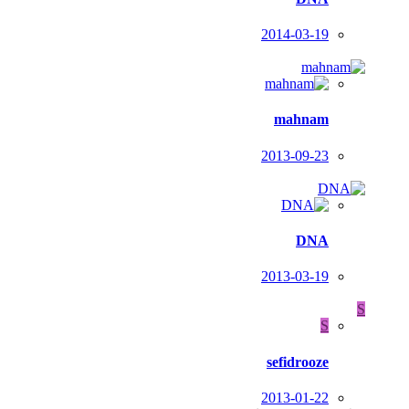
2014-03-19
mahnam
2013-09-23
DNA
2013-03-19
S
S
sefidrooze
2013-01-22