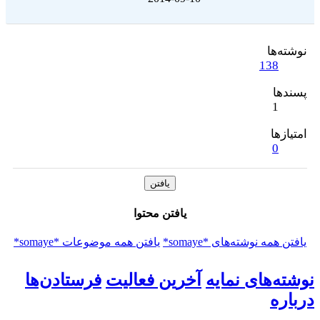
نوشته‌ها
138
پسندها
1
امتیازها
0
یافتن
یافتن محتوا
یافتن همه نوشته‌های *somaye*
یافتن همه موضوعات *somaye*
وشته‌های نمایه
آخرین فعالیت
فرستادن‌ها
رباره