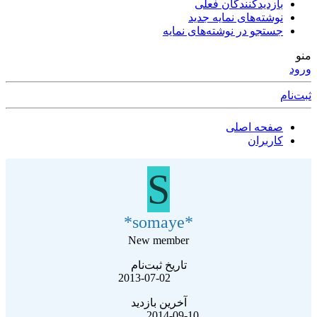
بازدیدکنندگان فعلی
نوشته‌های نمایه جدید
جستجو در نوشته‌های نمایه
نو
رود
بت‌نام
صفحه اصلی
کاربران
S
*somaye*
New member
تاریخ ثبت‌نام
2013-07-02
آخرین بازدید
2014-09-10