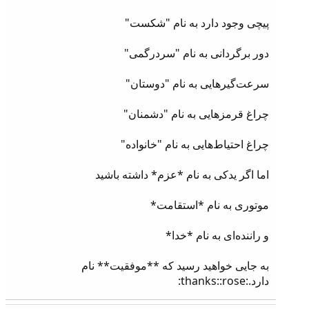
پیچی وجود دارد به نام "شکست"
دور برگردانی به نام "سردرگمی"
سرعت‌گیرهایی به نام "دوستان"
چراغ قرمزهایی به نام "دشمنان"
چراغ احتیاط‌هایی به نام "خانواده"
اما اگر یدکی به نام *عزم* داشته باشید
موتوری به نام *استقامت*
و راننده‌ای به نام *خدا*
به جایی خواهید رسید که **موفقیت** نام
دارد.:thanks::rose: