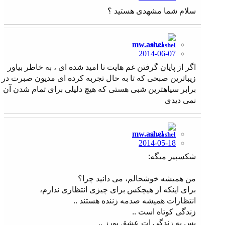
سلام شما مشهدی هستید ؟
mw.ashel
2014-06-07
اگر از پایان گرفتن غم هایت نا امید شده ای ، به خاطر بیاور
زیباترین صبحی که تا به حال تجربه کرده ای مدیون صبرت در
برابر سیاهترین شبی هستی که هیچ دلیلی برای تمام شدن آن
نمی دیدی
mw.ashel
2014-05-18
شکسپیر میگه:
من همیشه خوشحالم، می دانید چرا؟
برای اینکه از هیچکس برای چیزی انتظاری ندارم،
انتظارات همیشه صدمه زننده هستند ..
زندگی کوتاه است ..
پس به زندگی ات عشق بورز ..