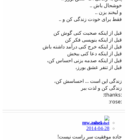
خوشحال باش ..
و لبخند بزن ..
فقط برای خودت زندگی کن و ..
قبل از اینکه صحبت کنی گوش کن
قبل از اینکه بنویسی فکر کن
قبل از اینکه خرج کنی درآمد داشته باش
قبل از اینکه دعا کنی ببخش
قبل از اینکه صدمه بزنی احساس کن،
قبل از تنفر عشق بورز،
زندگی این است ... احساسش کن،
زندگی کن و لذت ببر
:thanks:
:rose:
mw.ashel
2014-04-28
جاده موفقیت سر راست نیست!