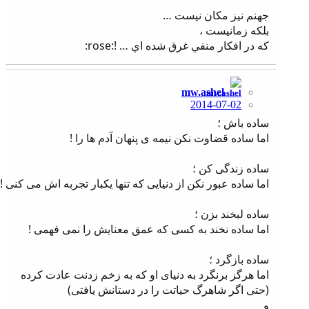
جهنم نیز مکان نیست …
بلكه زمانیست ،
که در افكار منفي غرق شده اي … !:rose:
mw.ashel
2014-07-02
ساده باش ؛
اما ساده قضاوت نکن نیمه ی پنهان آدم ها را !
ساده زندگی کن ؛
اما ساده عبور نکن از دنیایی که تنها یکبار تجربه اش می کنی !
ساده لبخند بزن ؛
اما ساده نخند به کسی که عمق معنایش را نمی فهمی !
ساده بازگرد ؛
اما هرگز برنگرد به دنیای او که به زخم زدنت عادت کرده
(حتی اگر شاهرگ حیاتت را در دستانش یافتی)
و