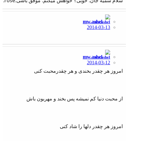
سلام سمیه جان. خوبی؟ خواهش میکنم. موفق باشی:rose:
mw.ashel
2014-03-13
mw.ashel
2014-03-12
امروز هر چقدر بخندی و هر چقدرمحبت کنی
از محبت دنیا کم نمیشه پس بخند و مهربون باش
امروز هر چقدر دلها را شاد کنی