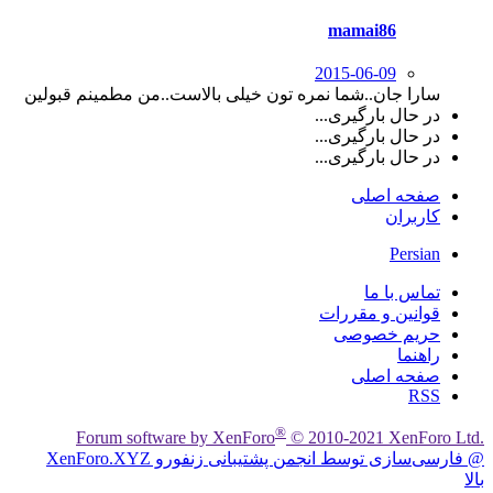
mamai86
2015-06-09
سارا جان..شما نمره تون خیلی بالاست..من مطمینم قبولین
در حال بارگیری...
در حال بارگیری...
در حال بارگیری...
صفحه اصلی
کاربران
Persian
تماس با ما
قوانین و مقررات
حریم خصوصی
راهنما
صفحه اصلی
RSS
®
Forum software by XenForo
© 2010-2021 XenForo Ltd.
@ فارسی‌سازی توسط انجمن پشتیبانی زنفورو XenForo.XYZ
بالا