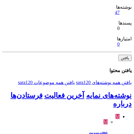
نوشته‌ها
47
پسندها
0
امتیازها
0
یافتن
یافتن محتوا
یافتن همه نوشته‌های sara120
یافتن همه موضوعات sara120
نوشته‌های نمایه
آخرین فعالیت
فرستادن‌ها
درباره
M
M
mamai86