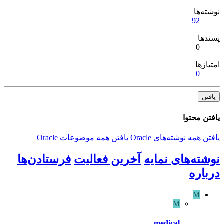
نوشته‌ها
92
پسندها
0
امتیازها
0
یافتن
یافتن محتوا
یافتن همه نوشته‌های Oracle
یافتن همه موضوعات Oracle
نوشته‌های نمایه
آخرین فعالیت
فرستادن‌ها
درباره
M
M
medical