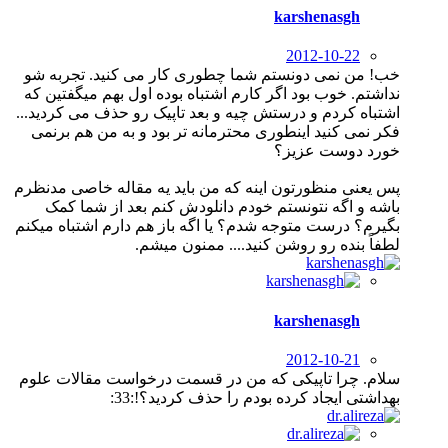
karshenasgh
2012-10-22
خب! من نمی دونستم شما چطوری کار می کنید. تجربه شو
نداشتم. خوب بود اگر کارم اشتباه بوده اول بهم میگفتین که
اشتباه کردم و درستش چیه و بعد تاپیک رو حذف می کردید...
فکر نمی کنید اینطوری محترمانه تر بود و به من هم برنمی
خورد دوست عزیز؟
پس یعنی منظورتون اینه که من باید یه مقاله خاصی مدنظرم
باشه و اگه نتونستم خودم دانلودش کنم بعد از شما کمک
بگیرم؟ درست متوجه شدم؟ یا اگه باز هم دارم اشتباه میکنم
لطفاً بنده رو روشن کنید.... ممنون میشم.
karshenasgh
2012-10-21
سلام. چرا تاپیکی که من در قسمت درخواست مقالات علوم
بهداشتی ایجاد کرده بودم را حذف کردید؟!:33: