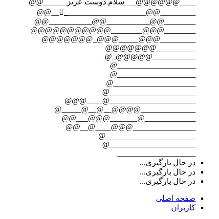
____@@@@@@___سلام دوست عزیز______@@
_________@@_____________________ْ__@@
________@@___________@@___________@@
________@@@________@@@@@@@@@@@
_________@@@_____@@@_@@@@@@@
__________@@@@@@@
___________@@@@@_@
____________________@
____________________@
_____________________@
______________________@
______________________@____@@@
______________@@@@__@__@_____@
_____________@_______@@@___@@
________________@@@____@__@@
_______________________@
______________________@
____________________
در حال بارگیری...
در حال بارگیری...
در حال بارگیری...
صفحه اصلی
کاربران