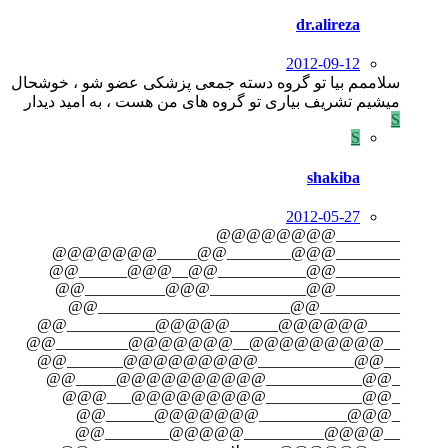
dr.alireza
2012-09-12
سلاممم بیا تو گروه دسته جمعی پزشکی عضو شو ، خوشحال
میشیم تشریف بیاری تو گروه های من هست ، به امید دیدار
S
S
shakiba
2012-05-27
________@@@@@@@@
________@@@________@@_____@@@@@@@
________@@___________@@__@@@______@@
________@@____________@@@__________@@
__________@@________________________@@
____@@@@@@______@@@@@___________@@
__@@@@@@@@@__@@@@@@@_________@@
__@@____________@@@@@@@@@_______@@
_@@____________@@@@@@@@@@_____@@
_@@____________@@@@@@@@@___@@@
_@@@___________@@@@@@@______@@
__@@@@__________@@@@@________@@