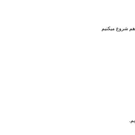
هم شروع میکنیم
م.