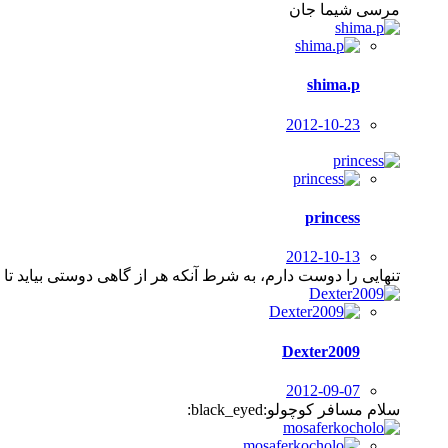
مرسی شیما جان
shima.p
2012-10-23
princess
2012-10-13
تنهایی را دوست دارم، به شرط آنکه هر از گاهی دوستی بیاید تا د
Dexter2009
2012-09-07
سلام مسافر کوچولو:black_eyed: