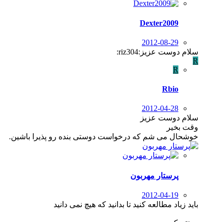
Dexter2009
2012-08-29
سلام دوست عزیز:riz304:
R
R
Rbio
2012-04-28
سلام دوست عزیز
وقت بخیر
خوشحال می شم که درخواست دوستی بنده رو پذیرا باشین.
پرستار مهربون
2012-04-19
باید زیاد مطالعه کنید تا بدانید که هیچ نمی دانید