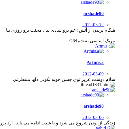
arshade90
2012-03-12
هنگام پریدن از آتش : غم برو شادی بیا ، محنت برو روزی بیا
تبریک اساسی به شما:28:
Artmis.a
2012-03-09
سلام دوست عزیز توی جشن خونه تکونی دلها منتظرتم.
arshade90
2012-03-06
زندگی از بودن شروع می شود و تا شدن ادامه می یابد . ارد بزر