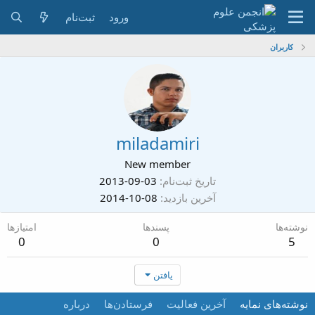
ورود
ثبت‌نام
کاربران
miladamiri
New member
تاریخ ثبت‌نام
2013-09-03
آخرین بازدید
2014-10-08
نوشته‌ها
پسندها
امتیازها
0
0
5
یافتن
نوشته‌های نمایه
آخرین فعالیت
فرستادن‌ها
درباره