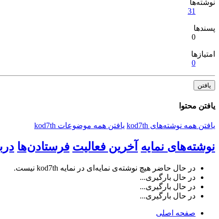
نوشته‌ها
31
پسندها
0
امتیازها
0
یافتن
یافتن محتوا
یافتن همه نوشته‌های kod7th
یافتن همه موضوعات kod7th
نوشته‌های نمایه
آخرین فعالیت
فرستادن‌ها
درب
در حال حاضر هیچ نوشته‌ی نمایه‌ای در نمایه kod7th نیست.
در حال بارگیری...
در حال بارگیری...
در حال بارگیری...
صفحه اصلی