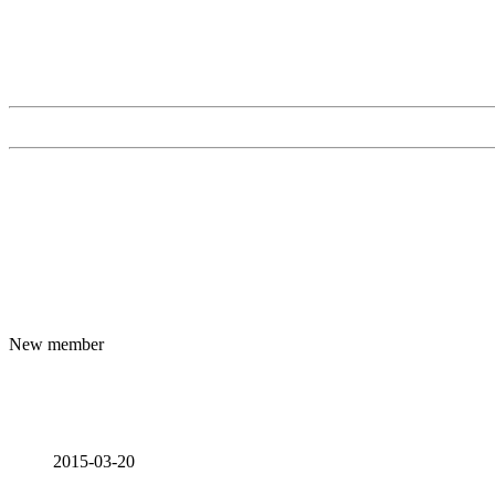
New member
2015-03-20