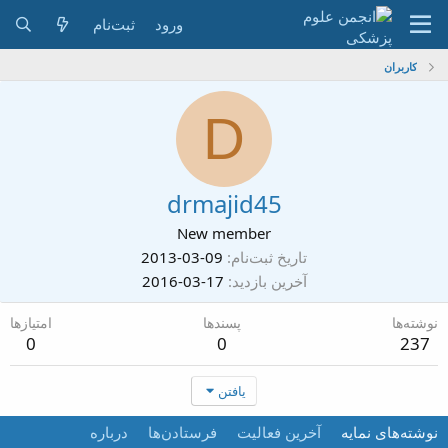
ورود
ثبت‌نام
کاربران
D
drmajid45
New member
تاریخ ثبت‌نام
2013-03-09
آخرین بازدید
2016-03-17
نوشته‌ها
پسندها
امتیازها
0
0
237
یافتن
نوشته‌های نمایه
آخرین فعالیت
فرستادن‌ها
درباره