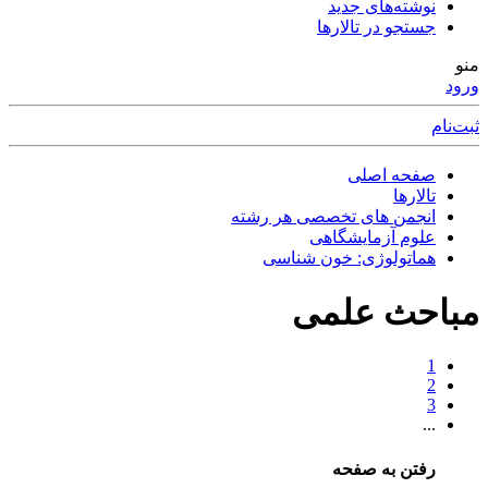
نوشته‌های جدید
جستجو در تالارها
منو
ورود
ثبت‌نام
صفحه اصلی
تالارها
انجمن های تخصصی هر رشته
علوم آزمایشگاهی
هماتولوژی: خون شناسی
مباحث علمی
1
2
3
...
رفتن به صفحه