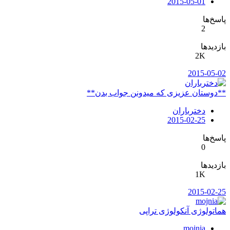
2015-05-01
پاسخ‌ها
2
بازدیدها
2K
2015-05-02
**دوستان عزیزی که میدونن جواب بدن**
دخترباران
2015-02-25
پاسخ‌ها
0
بازدیدها
1K
2015-02-25
هماتولوژی آنکولوژی تراپی
mojnia