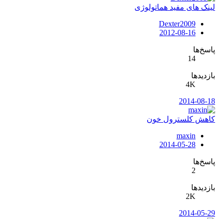
لینک های مفید هماتولوژی
Dexter2009
2012-08-16
پاسخ‌ها
14
بازدیدها
4K
2014-08-18
کاهش کلسترول خون
maxin
2014-05-28
پاسخ‌ها
2
بازدیدها
2K
2014-05-29