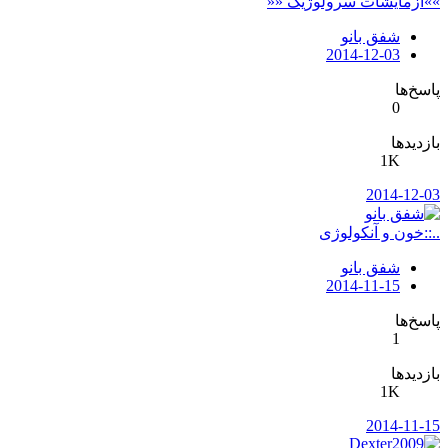
»»ازمایشات سرولوژیک ««
شفق بانو
2014-12-03
پاسخ‌ها
0
بازدیدها
1K
2014-12-03
..::خون و آنکولوژی
شفق بانو
2014-11-15
پاسخ‌ها
1
بازدیدها
1K
2014-11-15