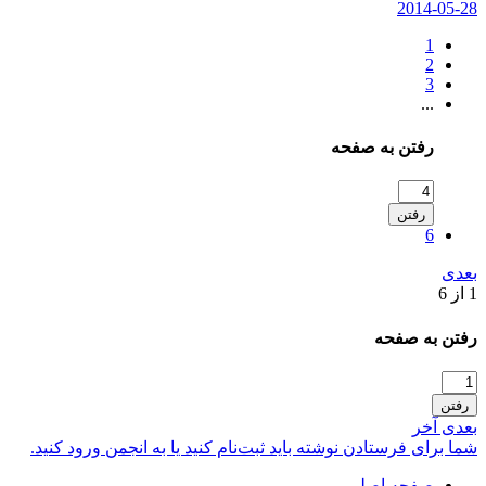
2014-05-28
1
2
3
...
رفتن به صفحه
رفتن
6
بعدی
1 از 6
رفتن به صفحه
رفتن
بعدی
آخر
شما برای فرستادن نوشته باید ثبت‌نام کنید یا به انجمن ورود کنید.
صفحه اصلی