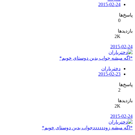
2015-02-24
پاسخ‌ها
0
بازدیدها
2K
2015-02-24
*اگه میشه جواب بدین دوستای خوبم*
دخترباران
2015-02-23
پاسخ‌ها
2
بازدیدها
2K
2015-02-24
*اگه میشه زوددددددجواب بدین دوستای خوبم*