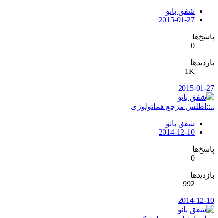
شفق بانو
2015-01-27
پاسخ‌ها
0
بازدیدها
1K
2015-01-27
..::اطلس مرجع هماتولوژی
شفق بانو
2014-12-10
پاسخ‌ها
0
بازدیدها
992
2014-12-10