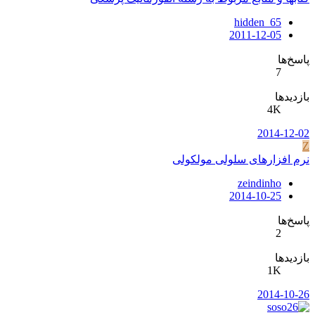
hidden_65
2011-12-05
پاسخ‌ها
7
بازدیدها
4K
2014-12-02
Z
نرم افزارهای سلولی مولکولی
zeindinho
2014-10-25
پاسخ‌ها
2
بازدیدها
1K
2014-10-26