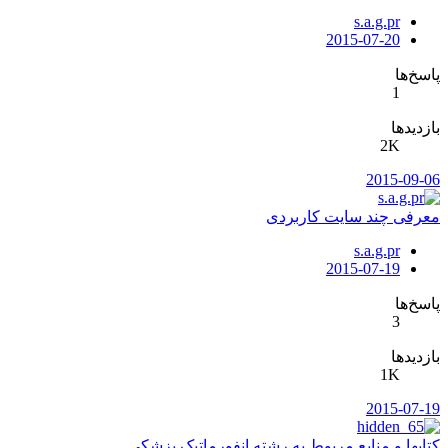
s.a.g.pr
2015-07-20
پاسخ‌ها
1
بازدیدها
2K
2015-09-06
معرفی چند سایت کاربردی
s.a.g.pr
2015-07-19
پاسخ‌ها
3
بازدیدها
1K
2015-07-19
کتابها و منابع مربوط به رشته انفورماتیک پزشکی