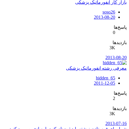
بازار کار انفورماتیک پزشکی
soso26
2013-08-20
پاسخ‌ها
0
بازدیدها
3K
2013-08-20
معرفی رشته انفورماتیک پزشکی
hidden_65
2011-12-05
پاسخ‌ها
2
بازدیدها
3K
2013-07-16
شما برای فرستادن نوشته باید ثبت‌نام کنید یا به انجمن ورود کنید.