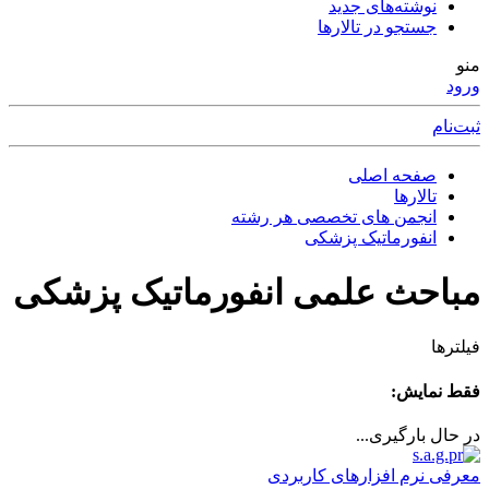
نوشته‌های جدید
جستجو در تالارها
منو
ورود
ثبت‌نام
صفحه اصلی
تالارها
انجمن های تخصصی هر رشته
انفورماتیک پزشکی
مباحث علمی انفورماتیک پزشکی
فیلترها
فقط نمایش:
در حال بارگیری...
معرفی نرم افزارهای کاربردی