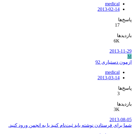
medical
2013-02-14
پاسخ‌ها
17
بازدیدها
6K
2013-11-29
M
ازمون دستیاری 92
medical
2013-03-14
پاسخ‌ها
3
بازدیدها
3K
2013-08-05
شما برای فرستادن نوشته باید ثبت‌نام کنید یا به انجمن ورود کنید.