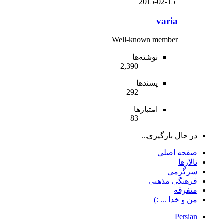
2015-02-15
varia
Well-known member
نوشته‌ها
2,390
پسندها
292
امتیازها
83
در حال بارگیری...
صفحه اصلی
تالارها
سرگرمی
فرهنگی مذهبی
متفرقه
من و خدا ... :)
Persian