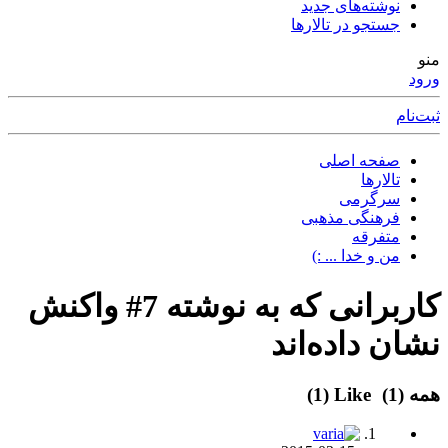
نوشته‌های جدید
جستجو در تالارها
منو
ورود
ثبت‌نام
صفحه اصلی
تالارها
سرگرمی
فرهنگی مذهبی
متفرقه
من و خدا ... :)
کاربرانی که به نوشته 7# واکنش
نشان داده‌اند
همه
(1)
Like
(1)