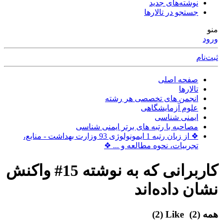
نوشته‌های جدید
جستجو در تالارها
منو
ورود
ثبت‌نام
صفحه اصلی
تالارها
انجمن های تخصصی هر رشته
علوم آزمایشگاهی
ایمنی شناسی
مصاحبه با رتبه های برتر ایمنی شناسی
❖ از زبان رتبه 1 ایمونولوژی 93 وزارت بهداشت - منابع،
تجربیات، نحوه مطالعه و ... ❖
کاربرانی که به نوشته 15# واکنش
نشان داده‌اند
همه
(2)
Like
(2)