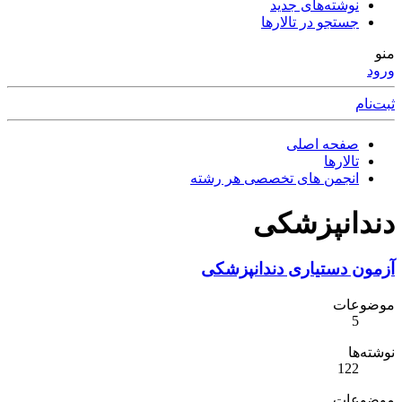
نوشته‌های جدید
جستجو در تالارها
منو
ورود
ثبت‌نام
صفحه اصلی
تالارها
انجمن های تخصصی هر رشته
دندانپزشکی
آزمون دستیاری دندانپزشکی
موضوعات
5
نوشته‌ها
122
موضوعات