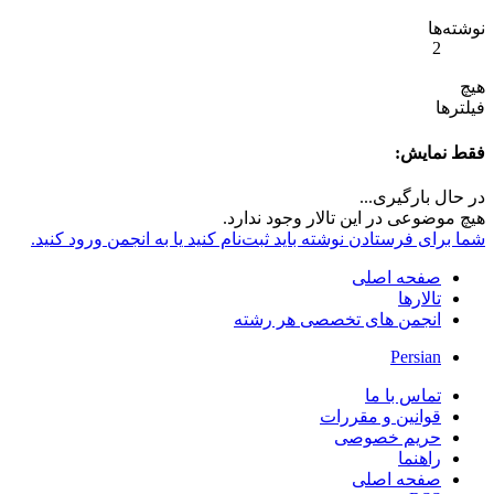
نوشته‌ها
2
هیچ
فیلترها
فقط نمایش:
در حال بارگیری...
هیچ موضوعی در این تالار وجود ندارد.
شما برای فرستادن نوشته باید ثبت‌نام کنید یا به انجمن ورود کنید.
صفحه اصلی
تالارها
انجمن های تخصصی هر رشته
Persian
تماس با ما
قوانین و مقررات
حریم خصوصی
راهنما
صفحه اصلی