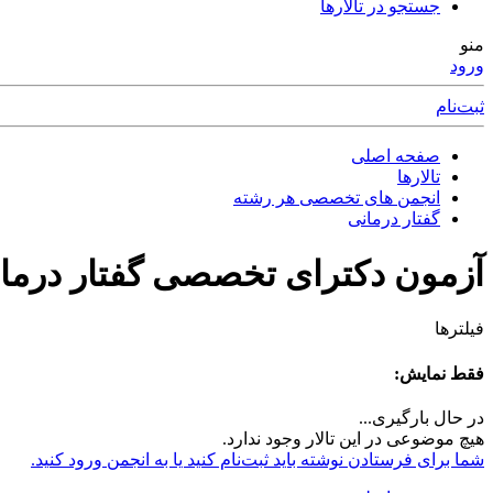
جستجو در تالارها
منو
ورود
ثبت‌نام
صفحه اصلی
تالارها
انجمن های تخصصی هر رشته
گفتار درمانی
آزمون دکترای تخصصی گفتار درما
فیلترها
فقط نمایش:
در حال بارگیری...
هیچ موضوعی در این تالار وجود ندارد.
شما برای فرستادن نوشته باید ثبت‌نام کنید یا به انجمن ورود کنید.