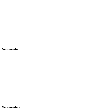
New member
New member