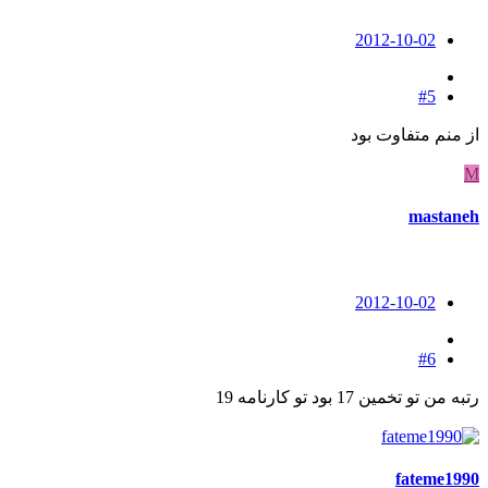
2012-10-02
#5
از منم متفاوت بود
M
mastaneh
2012-10-02
#6
رتبه من تو تخمین 17 بود تو کارنامه 19
fateme1990