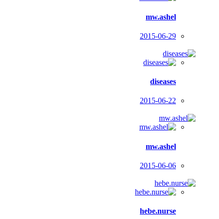
mw.ashel
2015-06-29
diseases
2015-06-22
mw.ashel
2015-06-06
hebe.nurse