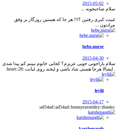
2015-05-02
سلام صاحبخونه ...
غیبت کبری رفتین ؟!!! هر جا که هستین روزگار بر وفق
مرادتون ...
hebe.nurse
2015-04-30
سلام یاراجونی خوبی عزیزم؟ کجایی خانوم نبینم کم پیدا شدی
. ایشالا هرجا هستی شاد باشی و لبخند روی لبانت :heart::28:
leylii
2015-04-17
:ad54ad::ad54ad::bunnyearsmiley::thanks:
karshenasgh