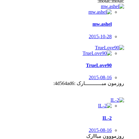
:motat::motat:
mw.ashel
2015-10-28
TrueLove90
2015-08-16
روزمون مبـــــــــــارک :4d564ad6:
IL-2
2015-08-16
روزمووون مبااارک