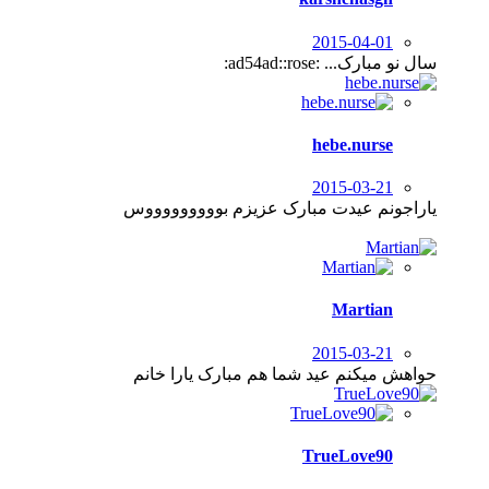
2015-04-01
سال نو مبارک... :ad54ad::rose:
hebe.nurse
2015-03-21
یاراجونم عیدت مبارک عزیزم بوووووووووس
Martian
2015-03-21
حواهش میکنم​ عید شما هم مبارک یارا خانم
TrueLove90