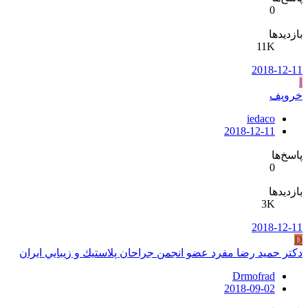
0
بازدیدها
11K
2018-12-11
I
خروپف
iedaco
2018-12-11
پاسخ‌ها
0
بازدیدها
3K
2018-12-11
D
دکتر حمید رضا مفرد عضو انجمن جراحان پلاستيك و زيبايي ايران
Drmofrad
2018-09-02