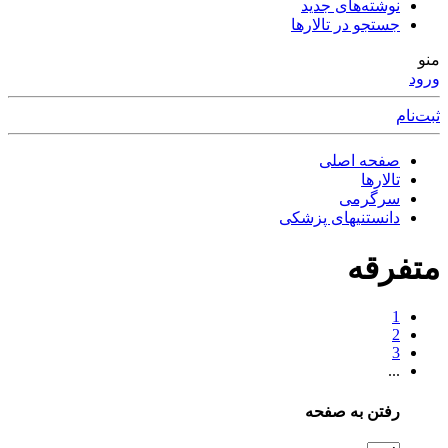
نوشته‌های جدید
جستجو در تالارها
منو
ورود
ثبت‌نام
صفحه اصلی
تالارها
سرگرمی
دانستنیهای پزشکی
متفرقه
1
2
3
...
رفتن به صفحه