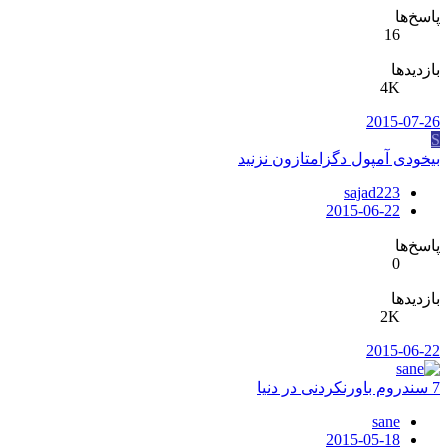
پاسخ‌ها
16
بازدیدها
4K
2015-07-26
S
بیخودی آمپول دگزامتازون نزنید
sajad223
2015-06-22
پاسخ‌ها
0
بازدیدها
2K
2015-06-22
7 سندروم باورنکردنی در دنیا
sane
2015-05-18