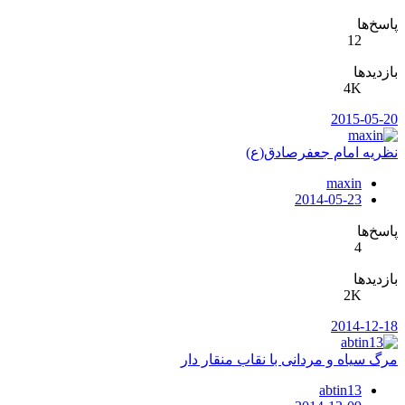
پاسخ‌ها
12
بازدیدها
4K
2015-05-20
نظريه امام جعفرصادق(ع)
maxin
2014-05-23
پاسخ‌ها
4
بازدیدها
2K
2014-12-18
مرگ سیاه و مردانی با نقاب منقار دار
abtin13