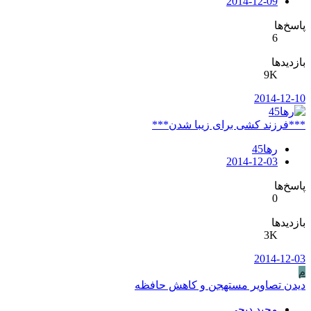
2014-12-09
پاسخ‌ها
6
بازدیدها
9K
2014-12-10
***فرزند کشی برای زیبا شدن***
رها45
2014-12-03
پاسخ‌ها
0
بازدیدها
3K
2014-12-03
م
دیدن تصاویر مستهجن و کاهش حافظه
مجید دیجی