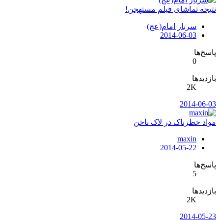
نتیجه تماشای فیلم‌ مستهجن!
سرباز امام(عج)
2014-06-03
پاسخ‌ها
0
بازدیدها
2K
2014-06-03
مواد خطرناک در لاک ناخن
maxin
2014-05-22
پاسخ‌ها
5
بازدیدها
2K
2014-05-23