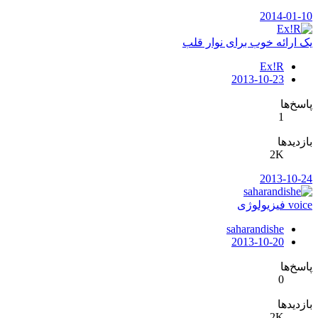
2014-01-10
یک ارائه خوب برای نوار قلب
Ex!R
2013-10-23
پاسخ‌ها
1
بازدیدها
2K
2013-10-24
voice فیزیولوژی
saharandishe
2013-10-20
پاسخ‌ها
0
بازدیدها
2K