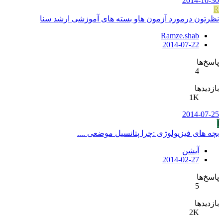
2014-10-30
R
نظرتون درمورد آزمون هاو بسته های آموزشی ارشد سنا
Ramze.shab
2014-07-22
پاسخ‌ها
4
بازدیدها
1K
2014-07-25
آ
بچه های فیزیولوژی :چرا پتانسیل موضعی ....
آیشن
2014-02-27
پاسخ‌ها
5
بازدیدها
2K