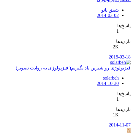
شفق بانو
2014-03-02
پاسخ‌ها
1
بازدیدها
2K
2015-03-18
فیزیولوژی رو شیرین یاد بگیریم( فیزیولوژی به روایت تصویر)
solarbeh
2014-10-30
پاسخ‌ها
1
بازدیدها
1K
2014-11-07
N