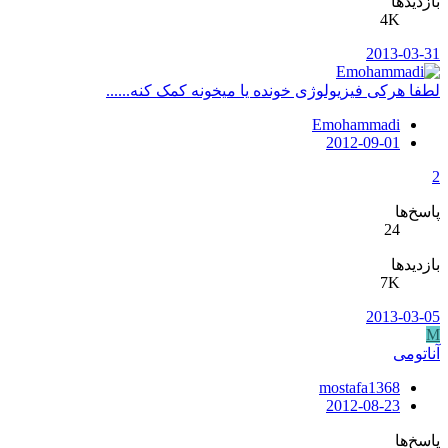
بازدیدها
4K
2013-03-31
لطفا هرکی فیزیولوژی خونده یا میخونه کمک کنه......
Emohammadi
2012-09-01
2
پاسخ‌ها
24
بازدیدها
7K
2013-03-05
M
آناتومی
mostafa1368
2012-08-23
پاسخ‌ها