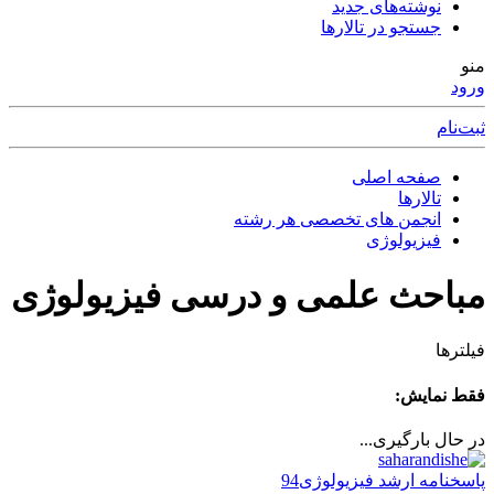
نوشته‌های جدید
جستجو در تالارها
منو
ورود
ثبت‌نام
صفحه اصلی
تالارها
انجمن های تخصصی هر رشته
فیزیولوژی
مباحث علمی و درسی فیزیولوژی
فیلترها
فقط نمایش:
در حال بارگیری...
پاسخنامه ارشد فیزیولوژی94