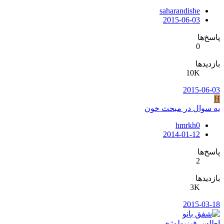
saharandishe
2015-06-03
پاسخ‌ها
0
بازدیدها
10K
2015-06-03
H
یه سوال در مبحث خون
hmrkh0
2014-01-12
پاسخ‌ها
2
بازدیدها
3K
2015-03-18
اطلس فیزیولوژی