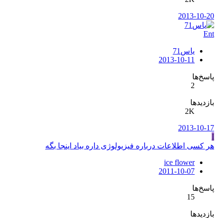
2013-10-20
Ent
یاس71
2013-10-11
پاسخ‌ها
2
بازدیدها
2K
2013-10-17
I
هر کسی اطلاعات درباره فیزیولوژی داره بیاد اینجا بگه
ice flower
2011-10-07
پاسخ‌ها
15
بازدیدها