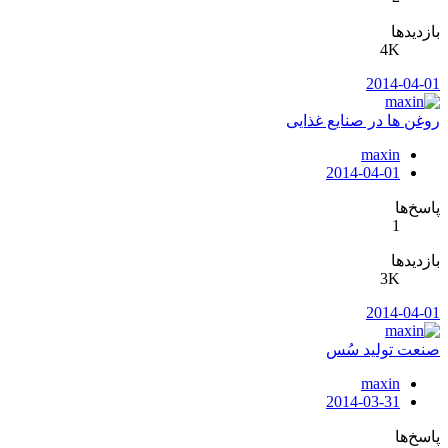
بازدیدها
4K
2014-04-01
روغن ها در صنایع غذایی
maxin
2014-04-01
پاسخ‌ها
1
بازدیدها
3K
2014-04-01
صنعت تولید سُس
maxin
2014-03-31
پاسخ‌ها