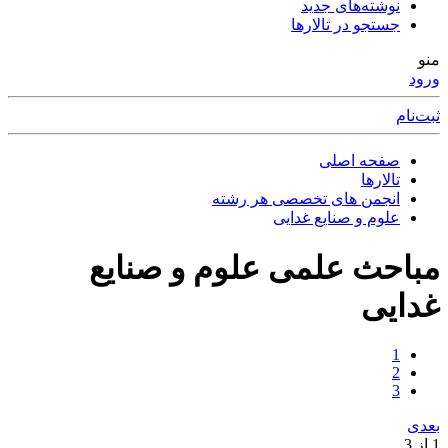
نوشته‌های جدید
جستجو در تالارها
منو
ورود
ثبت‌نام
صفحه اصلی
تالارها
انجمن های تخصصی هر رشته
علوم و صنایع غدایی
مباحث علمی علوم و صنایع
غدایی
1
2
3
بعدی
1 از 3