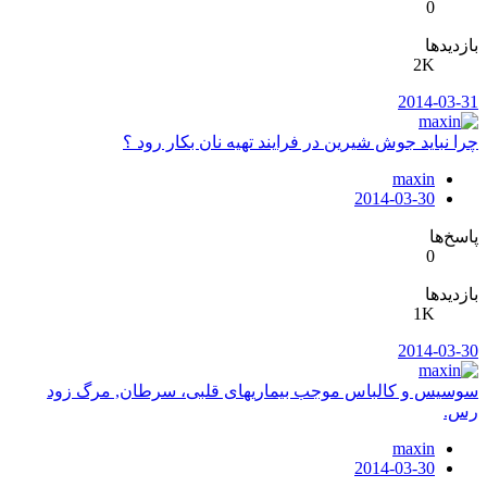
0
بازدیدها
2K
2014-03-31
چرا نباید جوش شیرین در فرایند تهیه نان بکار رود ؟
maxin
2014-03-30
پاسخ‌ها
0
بازدیدها
1K
2014-03-30
سوسیس و کالباس موجب بیماریهای قلبی، سرطان, مرگ زود
رس.
maxin
2014-03-30