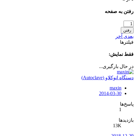
رفتن به صفحه
رفتن
بعدی
آخر
فیلترها
فقط نمایش:
در حال بارگیری...
دستگاه اتوکلاو (Autoclave)
maxin
2014-03-30
پاسخ‌ها
1
بازدیدها
13K
2018-12-29