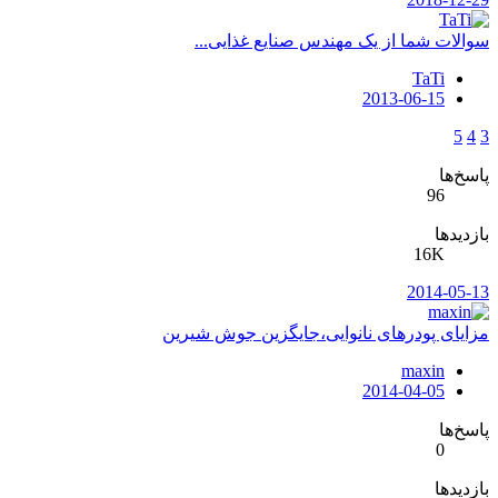
سوالات شما از یک مهندس صنایع غذایی...
TaTi
2013-06-15
5
4
3
پاسخ‌ها
96
بازدیدها
16K
2014-05-13
مزایای پودرهای نانوایی،جایگزین جوش شیرین
maxin
2014-04-05
پاسخ‌ها
0
بازدیدها