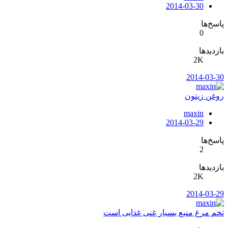
2014-03-30
پاسخ‌ها
0
بازدیدها
2K
2014-03-30
روغن زیتون
maxin
2014-03-29
پاسخ‌ها
2
بازدیدها
2K
2014-03-29
تخم مرغ منبع بسیار غنی غذایی است