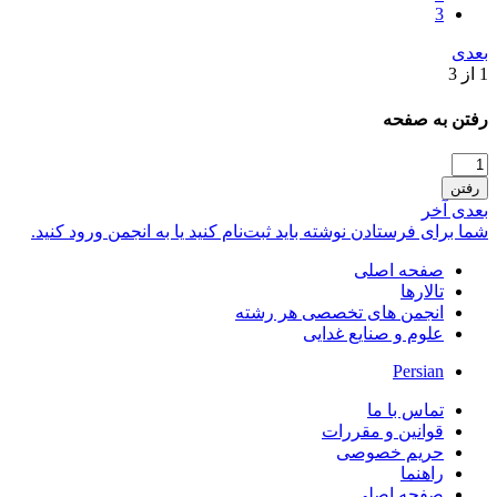
3
بعدی
1 از 3
رفتن به صفحه
رفتن
بعدی
آخر
شما برای فرستادن نوشته باید ثبت‌نام کنید یا به انجمن ورود کنید.
صفحه اصلی
تالارها
انجمن های تخصصی هر رشته
علوم و صنایع غدایی
Persian
تماس با ما
قوانین و مقررات
حریم خصوصی
راهنما
صفحه اصلی