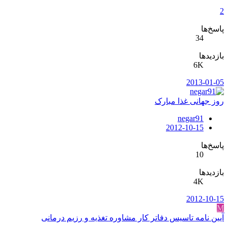
2
پاسخ‌ها
34
بازدیدها
6K
2013-01-05
روز جهانی غذا مبارک
negar91
2012-10-15
پاسخ‌ها
10
بازدیدها
4K
2012-10-15
M
آیین نامه تاسیس دفاتر کار مشاوره تغذیه و رزیم درمانی