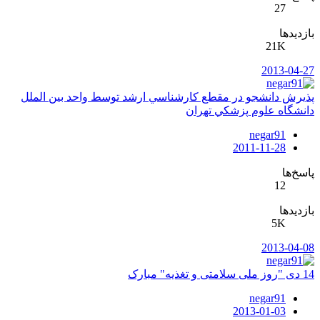
27
بازدیدها
21K
2013-04-27
پذيرش دانشجو در مقطع كارشناسي ارشد توسط واحد بين الملل
دانشگاه علوم پزشكي تهران
negar91
2011-11-28
پاسخ‌ها
12
بازدیدها
5K
2013-04-08
14 دی "روز ملی سلامتی و تغذيه" مبارک
negar91
2013-01-03