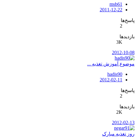
msb61
2011-12-22
پاسخ‌ها
2
بازدیدها
3K
2012-10-08
موضوع آموزش تغذيه ...
hadis90
2012-02-11
پاسخ‌ها
2
بازدیدها
2K
2012-02-13
روز تغذیه مبارک