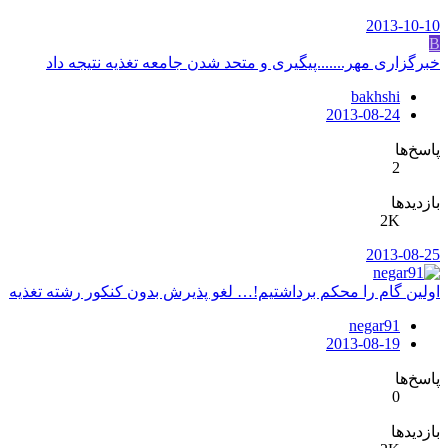
2013-10-10
B
خبرگزاری مهر.......پیگیری و متحد شدن جامعه تغذیه نتیجه داد
bakhshi
2013-08-24
پاسخ‌ها
2
بازدیدها
2K
2013-08-25
اولین گام را محکم برداشتیم!… لغو پذیرش بدون کنکور رشته تغذیه
negar91
2013-08-19
پاسخ‌ها
0
بازدیدها