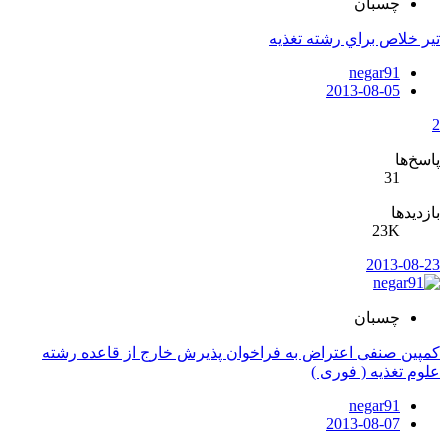
چسبان
تير خلاص براي رشته تغذيه
negar91
2013-08-05
2
پاسخ‌ها
31
بازدیدها
23K
2013-08-23
چسبان
کمپین صنفی اعتراض به فراخوان پذیرش خارج از قاعده رشته
علوم تغذیه ( فوری )
negar91
2013-08-07