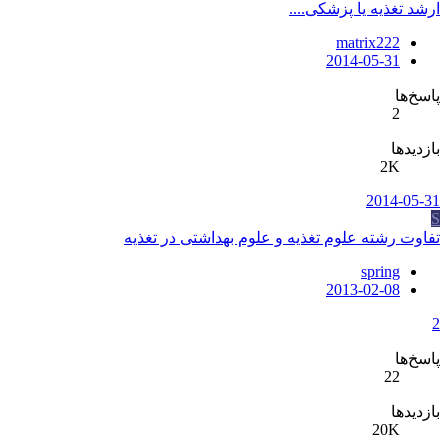
ارشد تغذیه یا پزشکی....
matrix222
2014-05-31
پاسخ‌ها
2
بازدیدها
2K
2014-05-31
S
تفاوت رشته علوم تغذیه و علوم بهداشتی در تغذیه
spring
2013-02-08
2
پاسخ‌ها
22
بازدیدها
20K