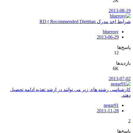
2K
2013-08-19
شرایط اخذ مدرک RD ( Recommended Dietitian
bluerosy
2013-06-29
پاسخ‌ها
12
بازدیدها
6K
2013-07-02
کارشناسی رشته های زیر می توانند در ارشد تغذیه ادامه تحصیل
دهند.
negar91
2011-11-28
2
پاسخ‌ها