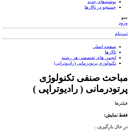
نوشته‌های جدید
جستجو در تالارها
منو
ورود
ثبت‌نام
صفحه اصلی
تالارها
انجمن های تخصصی هر رشته
تکنولوژی پرتودرمانی (رادیوتراپی)
مباحث صنفی تکنولوژی
پرتودرمانی ( رادیوتراپی )
فیلترها
فقط نمایش:
در حال بارگیری...