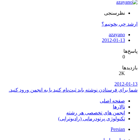
نظرسنجی
ارشد چي بخونيم؟
azayano
2012-01-13
پاسخ‌ها
0
بازدیدها
2K
2012-01-13
شما برای فرستادن نوشته باید ثبت‌نام کنید یا به انجمن ورود کنید.
صفحه اصلی
تالارها
انجمن های تخصصی هر رشته
تکنولوژی پرتودرمانی (رادیوتراپی)
Persian