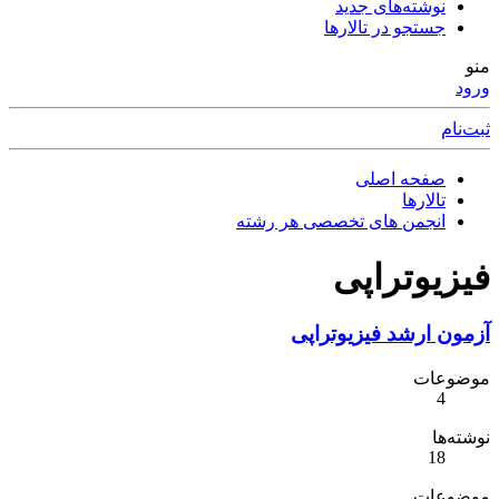
نوشته‌های جدید
جستجو در تالارها
منو
ورود
ثبت‌نام
صفحه اصلی
تالارها
انجمن های تخصصی هر رشته
فیزیوتراپی
آزمون ارشد فیزیوتراپی
موضوعات
4
نوشته‌ها
18
موضوعات