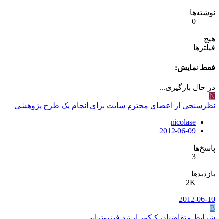
نوشته‌ها
0
هیچ
فیلترها
فقط نمایش:
در حال بارگیری...
N
نظرسنجی از اعضای محترم سایت برای انجام یک طرح پژوهشی
nicolase
2012-06-09
پاسخ‌ها
3
بازدیدها
2K
2012-06-10
B
شرایط متقاضیان کنکور ارشد فیزیوتراپی