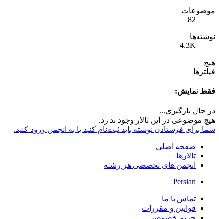
موضوعات
82
نوشته‌ها
4.3K
هیچ
فیلترها
فقط نمایش:
در حال بارگیری...
هیچ موضوعی در این تالار وجود ندارد.
شما برای فرستادن نوشته باید ثبت‌نام کنید یا به انجمن ورود کنید.
صفحه اصلی
تالارها
انجمن های تخصصی هر رشته
Persian
تماس با ما
قوانین و مقررات
حریم خصوصی