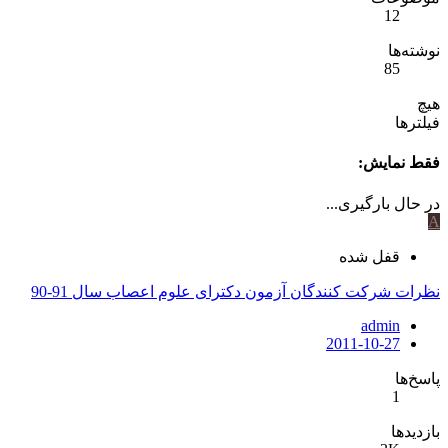
12
نوشته‌ها
85
هیچ
فیلترها
فقط نمایش:
در حال بارگیری...
A
قفل شده
نظرات شرکت کنندگان آزمون دکترای علوم اعصاب سال 91-90
admin
2011-10-27
پاسخ‌ها
1
بازدیدها