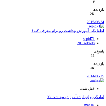
9
بازدیدها
2K
2015-06-24
لطفا یکی آموزش بهداشت رو برام معرفی کنه؟
sepid71
2013-08-08
پاسخ‌ها
11
بازدیدها
4K
2014-06-25
قفل شده
آمادگی برای ارشدآموزش بهداشت 93
mahsa.