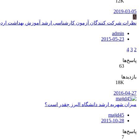
12K
2019-03-05
A
نظرات شرکت کنندگان آزمون کارشناسی ارشد آموزش بهداشت اردیب
admin
2015-05-23
4
3
2
پاسخ‌ها
63
بازدیدها
18K
2016-04-27
میزان شهریه ارشد دانشگاه البرز چقدر است؟
majid45
2015-10-28
پاسخ‌ها
7