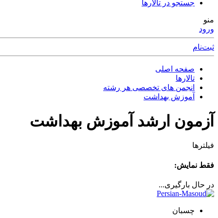
جستجو در تالارها
منو
ورود
ثبت‌نام
صفحه اصلی
تالارها
انجمن های تخصصی هر رشته
آموزش بهداشت
آزمون ارشد آموزش بهداشت
فیلترها
فقط نمایش:
در حال بارگیری...
چسبان