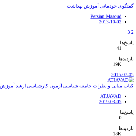
گفتگوی خودمانی آموزش بهداشت
Persian-Masoud
2013-10-02
3
2
پاسخ‌ها
41
بازدیدها
19K
2015-07-05
کتاب مبانی و نظرات جامعه شناسی آزمون کارشناسی ارشد آموزش بهداشت
ATJAVAD
2019-03-05
پاسخ‌ها
0
بازدیدها
18K